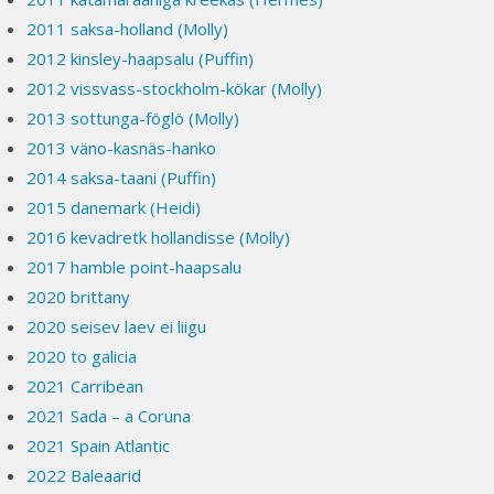
2011 saksa-holland (Molly)
2012 kinsley-haapsalu (Puffin)
2012 vissvass-stockholm-kökar (Molly)
2013 sottunga-föglö (Molly)
2013 väno-kasnäs-hanko
2014 saksa-taani (Puffin)
2015 danemark (Heidi)
2016 kevadretk hollandisse (Molly)
2017 hamble point-haapsalu
2020 brittany
2020 seisev laev ei liigu
2020 to galicia
2021 Carribean
2021 Sada – a Coruna
2021 Spain Atlantic
2022 Baleaarid