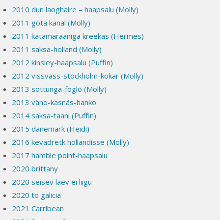
2010 dun laoghaire – haapsalu (Molly)
2011 göta kanal (Molly)
2011 katamaraaniga kreekas (Hermes)
2011 saksa-holland (Molly)
2012 kinsley-haapsalu (Puffin)
2012 vissvass-stockholm-kökar (Molly)
2013 sottunga-föglö (Molly)
2013 väno-kasnäs-hanko
2014 saksa-taani (Puffin)
2015 danemark (Heidi)
2016 kevadretk hollandisse (Molly)
2017 hamble point-haapsalu
2020 brittany
2020 seisev laev ei liigu
2020 to galicia
2021 Carribean