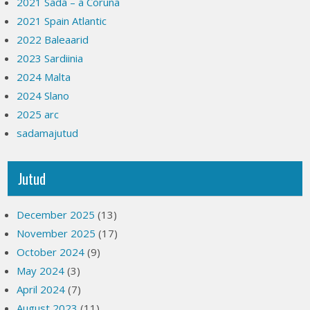
2021 Sada – a Coruna
2021 Spain Atlantic
2022 Baleaarid
2023 Sardiinia
2024 Malta
2024 Slano
2025 arc
sadamajutud
Jutud
December 2025
(13)
November 2025
(17)
October 2024
(9)
May 2024
(3)
April 2024
(7)
August 2023
(11)