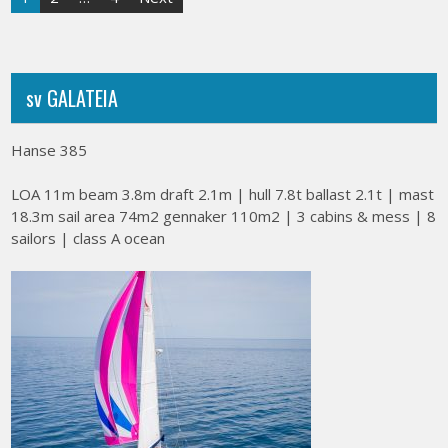
pagination
sv GALATEIA
Hanse 385
LOA 11m beam 3.8m draft 2.1m | hull 7.8t ballast 2.1t | mast
18.3m sail area 74m2 gennaker 110m2 | 3 cabins & mess | 8
sailors | class A ocean