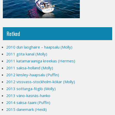
Retked
2010 dun laoghaire – haapsalu (Molly)
2011 göta kanal (Molly)
2011 katamaraaniga kreekas (Hermes)
2011 saksa-holland (Molly)
2012 kinsley-haapsalu (Puffin)
2012 vissvass-stockholm-kökar (Molly)
2013 sottunga-föglö (Molly)
2013 väno-kasnäs-hanko
2014 saksa-taani (Puffin)
2015 danemark (Heidi)