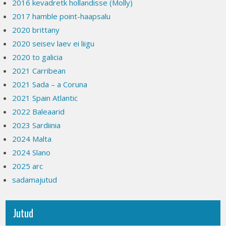
2016 kevadretk hollandisse (Molly)
2017 hamble point-haapsalu
2020 brittany
2020 seisev laev ei liigu
2020 to galicia
2021 Carribean
2021 Sada – a Coruna
2021 Spain Atlantic
2022 Baleaarid
2023 Sardiinia
2024 Malta
2024 Slano
2025 arc
sadamajutud
Jutud