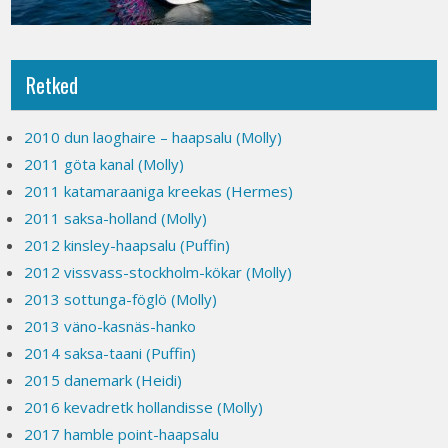
Retked
2010 dun laoghaire – haapsalu (Molly)
2011 göta kanal (Molly)
2011 katamaraaniga kreekas (Hermes)
2011 saksa-holland (Molly)
2012 kinsley-haapsalu (Puffin)
2012 vissvass-stockholm-kökar (Molly)
2013 sottunga-föglö (Molly)
2013 väno-kasnäs-hanko
2014 saksa-taani (Puffin)
2015 danemark (Heidi)
2016 kevadretk hollandisse (Molly)
2017 hamble point-haapsalu