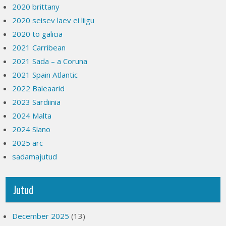
2020 brittany
2020 seisev laev ei liigu
2020 to galicia
2021 Carribean
2021 Sada – a Coruna
2021 Spain Atlantic
2022 Baleaarid
2023 Sardiinia
2024 Malta
2024 Slano
2025 arc
sadamajutud
Jutud
December 2025
(13)