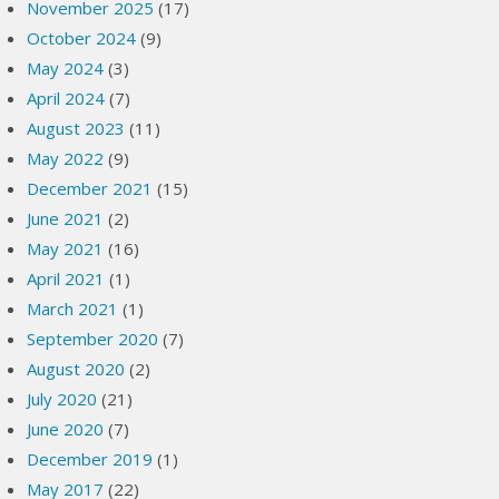
November 2025
(17)
October 2024
(9)
May 2024
(3)
April 2024
(7)
August 2023
(11)
May 2022
(9)
December 2021
(15)
June 2021
(2)
May 2021
(16)
April 2021
(1)
March 2021
(1)
September 2020
(7)
August 2020
(2)
July 2020
(21)
June 2020
(7)
December 2019
(1)
May 2017
(22)