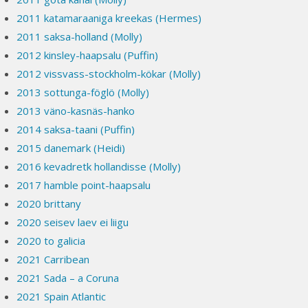
2011 katamaraaniga kreekas (Hermes)
2011 saksa-holland (Molly)
2012 kinsley-haapsalu (Puffin)
2012 vissvass-stockholm-kökar (Molly)
2013 sottunga-föglö (Molly)
2013 väno-kasnäs-hanko
2014 saksa-taani (Puffin)
2015 danemark (Heidi)
2016 kevadretk hollandisse (Molly)
2017 hamble point-haapsalu
2020 brittany
2020 seisev laev ei liigu
2020 to galicia
2021 Carribean
2021 Sada – a Coruna
2021 Spain Atlantic