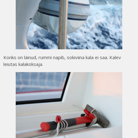
Konks on läinud, rummi napib, sokiviina kala ei saa. Kalev
leiutas kalakoksaja.