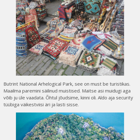
Butrint National Arhelogical Park, see on must be turistikas.
Maailma paremini säilinud muistised. Maitse asi muidugi aga
võib ju üle vaadata. Õhtul jõudsime, kinni oli. Aldo aja security
tüübiga väikestviisi äri ja lasti sisse.