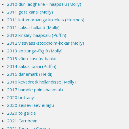
2010 dun laoghaire – haapsalu (Molly)
2011 göta kanal (Molly)
2011 katamaraaniga kreekas (Hermes)
2011 saksa-holland (Molly)
2012 kinsley-haapsalu (Puffin)
2012 vissvass-stockholm-kökar (Molly)
2013 sottunga-föglö (Molly)
2013 väno-kasnäs-hanko
2014 saksa-taani (Puffin)
2015 danemark (Heidi)
2016 kevadretk hollandisse (Molly)
2017 hamble point-haapsalu
2020 brittany
2020 seisev laev ei liigu
2020 to galicia
2021 Carribean
2021 Sada – a Coruna