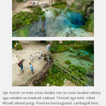
Gjir Kaster on mäe otsas kindlus mis on üsna tavaline nähtus
aga vanalinn on imeliselt säilinud. Tõsiselt äge koht. Vahid
lihtsalt silmad pungi. Poed ka teistsugused. Lambagrill 6eur.