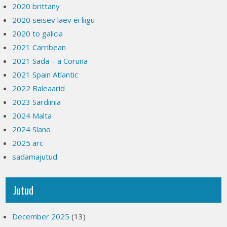
2020 brittany
2020 seisev laev ei liigu
2020 to galicia
2021 Carribean
2021 Sada – a Coruna
2021 Spain Atlantic
2022 Baleaarid
2023 Sardiinia
2024 Malta
2024 Slano
2025 arc
sadamajutud
Jutud
December 2025
(13)