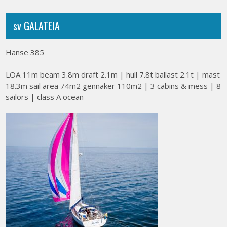
sv GALATEIA
Hanse 385
LOA 11m beam 3.8m draft 2.1m | hull 7.8t ballast 2.1t | mast
18.3m sail area 74m2 gennaker 110m2 | 3 cabins & mess | 8
sailors | class A ocean