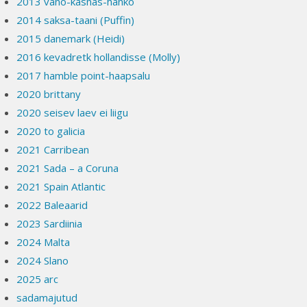
2013 väno-kasnäs-hanko
2014 saksa-taani (Puffin)
2015 danemark (Heidi)
2016 kevadretk hollandisse (Molly)
2017 hamble point-haapsalu
2020 brittany
2020 seisev laev ei liigu
2020 to galicia
2021 Carribean
2021 Sada – a Coruna
2021 Spain Atlantic
2022 Baleaarid
2023 Sardiinia
2024 Malta
2024 Slano
2025 arc
sadamajutud