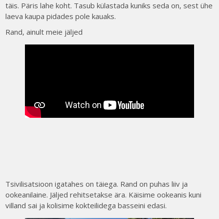
täis. Päris lahe koht. Tasub külastada kuniks seda on, sest ühe
laeva kaupa pidades pole kauaks.
Rand, ainult meie jäljed
Tsivilisatsioon igatahes on täiega. Rand on puhas liiv ja
ookeanilaine. Jäljed rehitsetakse ära. Käisime ookeanis kuni
villand sai ja kolisime kokteilidega basseini edasi.