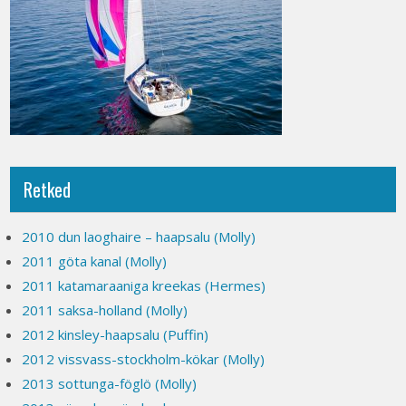
Retked
2010 dun laoghaire – haapsalu (Molly)
2011 göta kanal (Molly)
2011 katamaraaniga kreekas (Hermes)
2011 saksa-holland (Molly)
2012 kinsley-haapsalu (Puffin)
2012 vissvass-stockholm-kökar (Molly)
2013 sottunga-föglö (Molly)