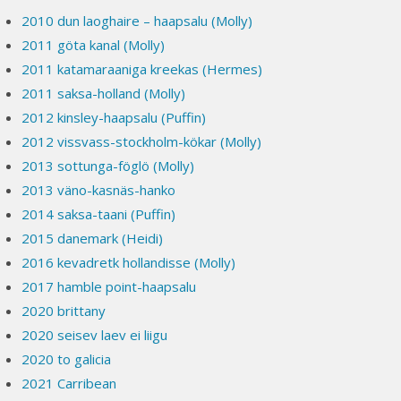
2010 dun laoghaire – haapsalu (Molly)
2011 göta kanal (Molly)
2011 katamaraaniga kreekas (Hermes)
2011 saksa-holland (Molly)
2012 kinsley-haapsalu (Puffin)
2012 vissvass-stockholm-kökar (Molly)
2013 sottunga-föglö (Molly)
2013 väno-kasnäs-hanko
2014 saksa-taani (Puffin)
2015 danemark (Heidi)
2016 kevadretk hollandisse (Molly)
2017 hamble point-haapsalu
2020 brittany
2020 seisev laev ei liigu
2020 to galicia
2021 Carribean