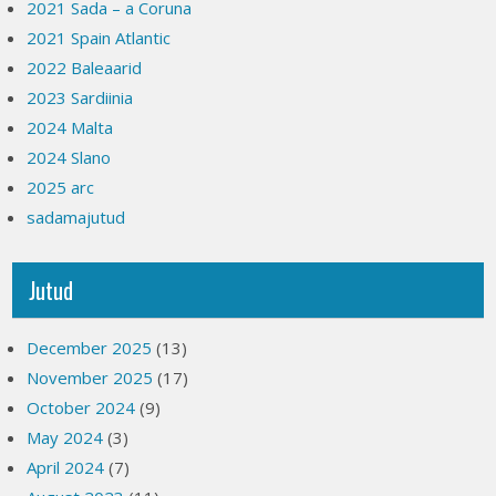
2021 Sada – a Coruna
2021 Spain Atlantic
2022 Baleaarid
2023 Sardiinia
2024 Malta
2024 Slano
2025 arc
sadamajutud
Jutud
December 2025
(13)
November 2025
(17)
October 2024
(9)
May 2024
(3)
April 2024
(7)