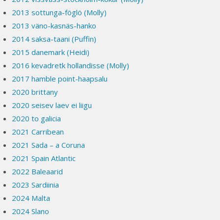
2013 sottunga-föglö (Molly)
2013 väno-kasnäs-hanko
2014 saksa-taani (Puffin)
2015 danemark (Heidi)
2016 kevadretk hollandisse (Molly)
2017 hamble point-haapsalu
2020 brittany
2020 seisev laev ei liigu
2020 to galicia
2021 Carribean
2021 Sada – a Coruna
2021 Spain Atlantic
2022 Baleaarid
2023 Sardiinia
2024 Malta
2024 Slano