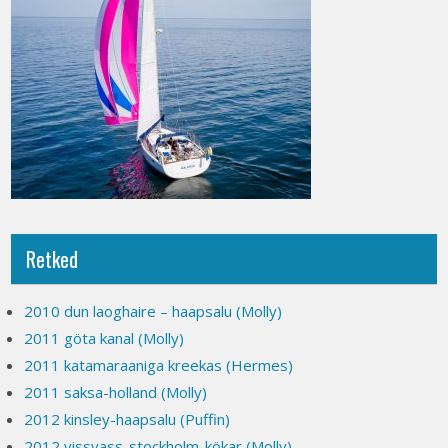
Retked
2010 dun laoghaire – haapsalu (Molly)
2011 göta kanal (Molly)
2011 katamaraaniga kreekas (Hermes)
2011 saksa-holland (Molly)
2012 kinsley-haapsalu (Puffin)
2012 vissvass-stockholm-kökar (Molly)