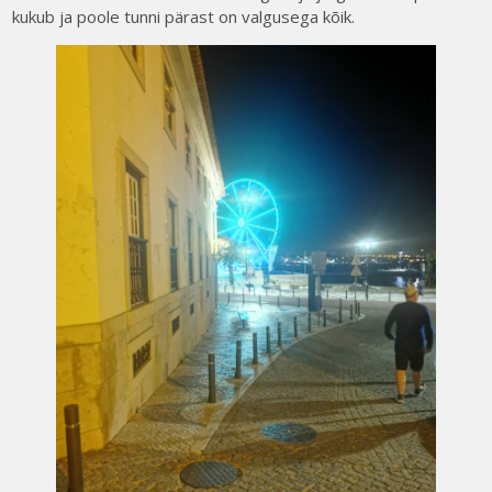
kukub ja poole tunni pärast on valgusega kõik.