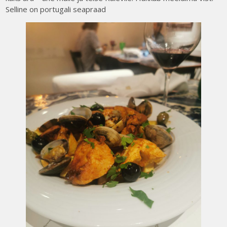
Selline on portugali seapraad