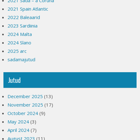
2021 Sada – a Coruna
2021 Spain Atlantic
2022 Baleaarid
2023 Sardiinia
2024 Malta
2024 Slano
2025 arc
sadamajutud
Jutud
December 2025
(13)
November 2025
(17)
October 2024
(9)
May 2024
(3)
April 2024
(7)
August 2023
(11)