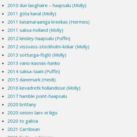
2010 dun laoghaire – haapsalu (Molly)
2011 göta kanal (Molly)
2011 katamaraaniga kreekas (Hermes)
2011 saksa-holland (Molly)
2012 kinsley-haapsalu (Puffin)
2012 vissvass-stockholm-kökar (Molly)
2013 sottunga-föglö (Molly)
2013 väno-kasnäs-hanko
2014 saksa-taani (Puffin)
2015 danemark (Heidi)
2016 kevadretk hollandisse (Molly)
2017 hamble point-haapsalu
2020 brittany
2020 seisev laev ei liigu
2020 to galicia
2021 Carribean