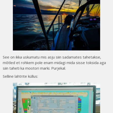
See on ikka uskumatu mis asju siin sadamates tahetakse,
mõtled et rohkem pole enam midagi mida sisse toksida aga
siin taheti ka mootori marki. Purjekal.
Selline lahtrite küllus: