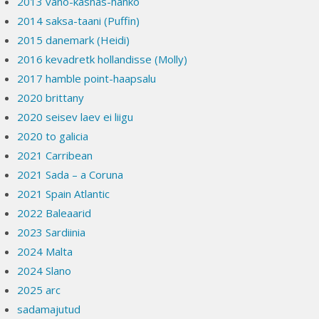
2013 väno-kasnäs-hanko
2014 saksa-taani (Puffin)
2015 danemark (Heidi)
2016 kevadretk hollandisse (Molly)
2017 hamble point-haapsalu
2020 brittany
2020 seisev laev ei liigu
2020 to galicia
2021 Carribean
2021 Sada – a Coruna
2021 Spain Atlantic
2022 Baleaarid
2023 Sardiinia
2024 Malta
2024 Slano
2025 arc
sadamajutud