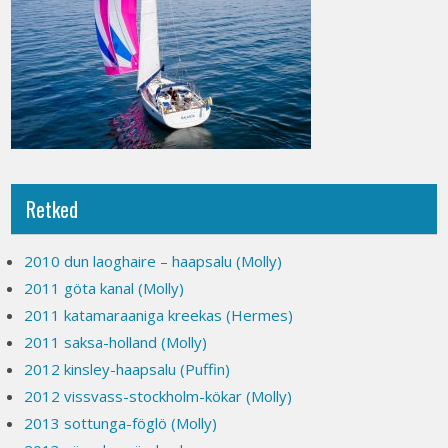
Retked
2010 dun laoghaire – haapsalu (Molly)
2011 göta kanal (Molly)
2011 katamaraaniga kreekas (Hermes)
2011 saksa-holland (Molly)
2012 kinsley-haapsalu (Puffin)
2012 vissvass-stockholm-kökar (Molly)
2013 sottunga-föglö (Molly)