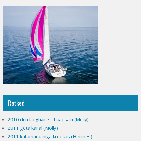
Retked
2010 dun laoghaire – haapsalu (Molly)
2011 göta kanal (Molly)
2011 katamaraaniga kreekas (Hermes)