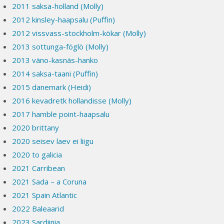
2011 saksa-holland (Molly)
2012 kinsley-haapsalu (Puffin)
2012 vissvass-stockholm-kökar (Molly)
2013 sottunga-föglö (Molly)
2013 väno-kasnäs-hanko
2014 saksa-taani (Puffin)
2015 danemark (Heidi)
2016 kevadretk hollandisse (Molly)
2017 hamble point-haapsalu
2020 brittany
2020 seisev laev ei liigu
2020 to galicia
2021 Carribean
2021 Sada – a Coruna
2021 Spain Atlantic
2022 Baleaarid
2023 Sardiinia