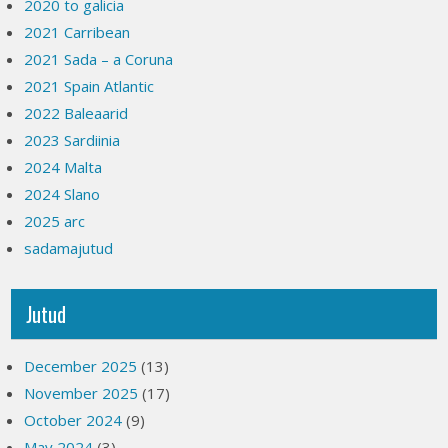
2020 to galicia
2021 Carribean
2021 Sada – a Coruna
2021 Spain Atlantic
2022 Baleaarid
2023 Sardiinia
2024 Malta
2024 Slano
2025 arc
sadamajutud
Jutud
December 2025
(13)
November 2025
(17)
October 2024
(9)
May 2024
(3)