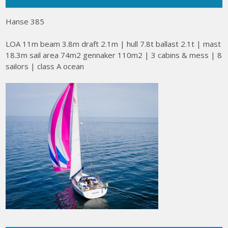
Hanse 385
LOA 11m beam 3.8m draft 2.1m | hull 7.8t ballast 2.1t | mast
18.3m sail area 74m2 gennaker 110m2 | 3 cabins & mess | 8
sailors | class A ocean