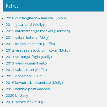
Retked
2010 dun laoghaire – haapsalu (Molly)
2011 göta kanal (Molly)
2011 katamaraaniga kreekas (Hermes)
2011 saksa-holland (Molly)
2012 kinsley-haapsalu (Puffin)
2012 vissvass-stockholm-kökar (Molly)
2013 sottunga-föglö (Molly)
2013 väno-kasnäs-hanko
2014 saksa-taani (Puffin)
2015 danemark (Heidi)
2016 kevadretk hollandisse (Molly)
2017 hamble point-haapsalu
2020 brittany
2020 seisev laev ei liigu