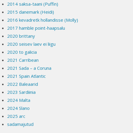
2014 saksa-taani (Puffin)
2015 danemark (Heidi)
2016 kevadretk hollandisse (Molly)
2017 hamble point-haapsalu
2020 brittany
2020 seisev laev ei liigu
2020 to galicia
2021 Carribean
2021 Sada – a Coruna
2021 Spain Atlantic
2022 Baleaarid
2023 Sardiinia
2024 Malta
2024 Slano
2025 arc
sadamajutud