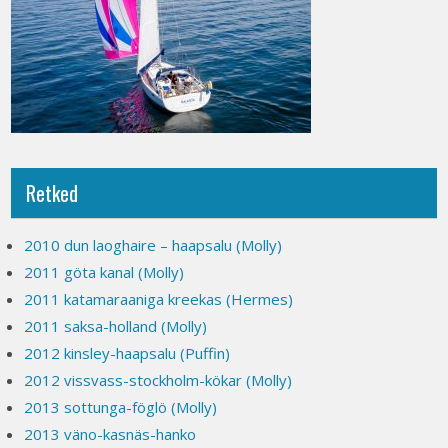
Retked
2010 dun laoghaire – haapsalu (Molly)
2011 göta kanal (Molly)
2011 katamaraaniga kreekas (Hermes)
2011 saksa-holland (Molly)
2012 kinsley-haapsalu (Puffin)
2012 vissvass-stockholm-kökar (Molly)
2013 sottunga-föglö (Molly)
2013 väno-kasnäs-hanko