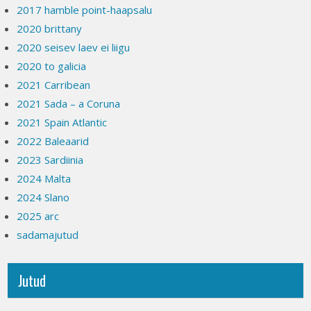
2017 hamble point-haapsalu
2020 brittany
2020 seisev laev ei liigu
2020 to galicia
2021 Carribean
2021 Sada – a Coruna
2021 Spain Atlantic
2022 Baleaarid
2023 Sardiinia
2024 Malta
2024 Slano
2025 arc
sadamajutud
Jutud