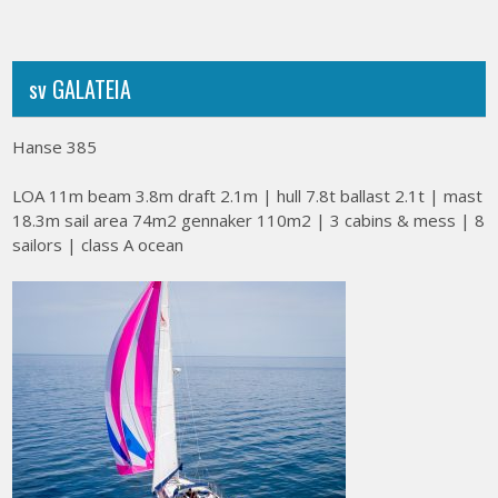
navigation
sv GALATEIA
Hanse 385
LOA 11m beam 3.8m draft 2.1m | hull 7.8t ballast 2.1t | mast
18.3m sail area 74m2 gennaker 110m2 | 3 cabins & mess | 8
sailors | class A ocean