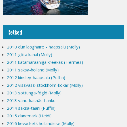
Retked
2010 dun laoghaire – haapsalu (Molly)
2011 göta kanal (Molly)
2011 katamaraaniga kreekas (Hermes)
2011 saksa-holland (Molly)
2012 kinsley-haapsalu (Puffin)
2012 vissvass-stockholm-kökar (Molly)
2013 sottunga-föglö (Molly)
2013 väno-kasnäs-hanko
2014 saksa-taani (Puffin)
2015 danemark (Heidi)
2016 kevadretk hollandisse (Molly)