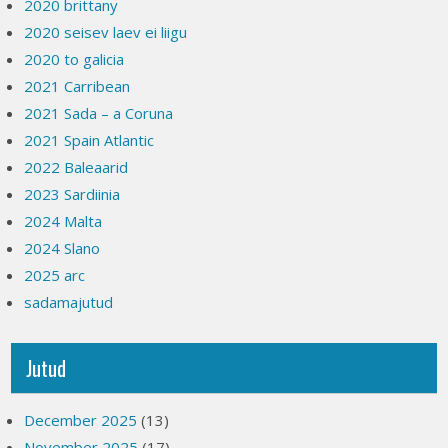
2020 brittany
2020 seisev laev ei liigu
2020 to galicia
2021 Carribean
2021 Sada – a Coruna
2021 Spain Atlantic
2022 Baleaarid
2023 Sardiinia
2024 Malta
2024 Slano
2025 arc
sadamajutud
Jutud
December 2025
(13)
November 2025
(17)