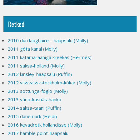
Retked
2010 dun laoghaire – haapsalu (Molly)
2011 göta kanal (Molly)
2011 katamaraaniga kreekas (Hermes)
2011 saksa-holland (Molly)
2012 kinsley-haapsalu (Puffin)
2012 vissvass-stockholm-kökar (Molly)
2013 sottunga-föglö (Molly)
2013 väno-kasnäs-hanko
2014 saksa-taani (Puffin)
2015 danemark (Heidi)
2016 kevadretk hollandisse (Molly)
2017 hamble point-haapsalu