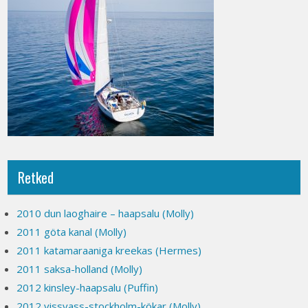
Retked
2010 dun laoghaire – haapsalu (Molly)
2011 göta kanal (Molly)
2011 katamaraaniga kreekas (Hermes)
2011 saksa-holland (Molly)
2012 kinsley-haapsalu (Puffin)
2012 vissvass-stockholm-kökar (Molly)