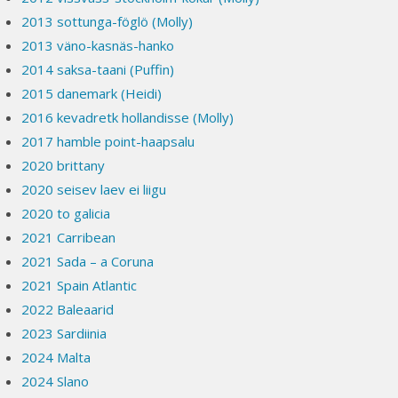
2013 sottunga-föglö (Molly)
2013 väno-kasnäs-hanko
2014 saksa-taani (Puffin)
2015 danemark (Heidi)
2016 kevadretk hollandisse (Molly)
2017 hamble point-haapsalu
2020 brittany
2020 seisev laev ei liigu
2020 to galicia
2021 Carribean
2021 Sada – a Coruna
2021 Spain Atlantic
2022 Baleaarid
2023 Sardiinia
2024 Malta
2024 Slano