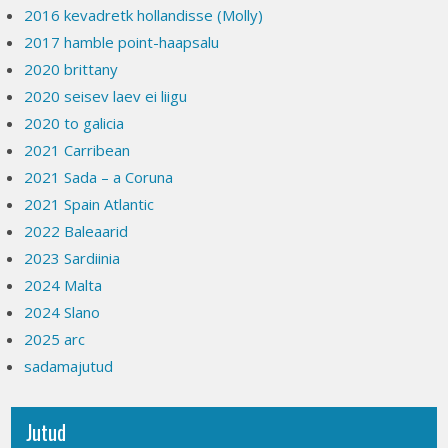
2016 kevadretk hollandisse (Molly)
2017 hamble point-haapsalu
2020 brittany
2020 seisev laev ei liigu
2020 to galicia
2021 Carribean
2021 Sada – a Coruna
2021 Spain Atlantic
2022 Baleaarid
2023 Sardiinia
2024 Malta
2024 Slano
2025 arc
sadamajutud
Jutud