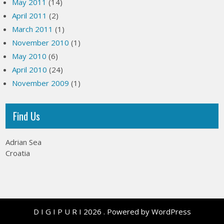
May 2011
(14)
April 2011
(2)
March 2011
(1)
November 2010
(1)
May 2010
(6)
April 2010
(24)
November 2009
(1)
Find Us
Adrian Sea
Croatia
D I G I P U R I 2026 . Powered by WordPress