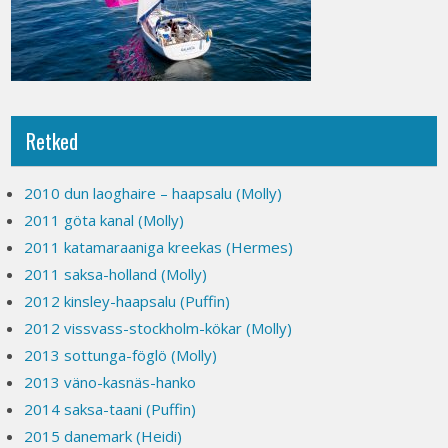
Retked
2010 dun laoghaire – haapsalu (Molly)
2011 göta kanal (Molly)
2011 katamaraaniga kreekas (Hermes)
2011 saksa-holland (Molly)
2012 kinsley-haapsalu (Puffin)
2012 vissvass-stockholm-kökar (Molly)
2013 sottunga-föglö (Molly)
2013 väno-kasnäs-hanko
2014 saksa-taani (Puffin)
2015 danemark (Heidi)